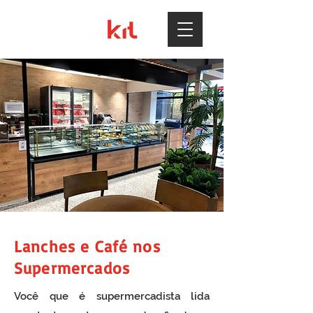
Lanches e Café nos
Supermercados
Você que é supermercadista lida