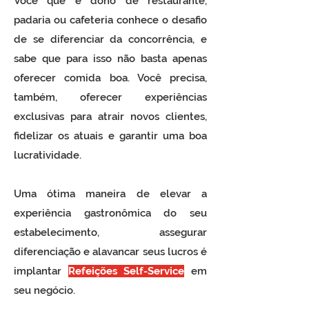
Você que é dono de restaurante,
padaria ou cafeteria conhece o desafio
de se diferenciar da concorrência, e
sabe que para isso não basta apenas
oferecer comida boa. Você precisa,
também, oferecer experiências
exclusivas para atrair novos clientes,
fidelizar os atuais e garantir uma boa
lucratividade.
Uma ótima maneira de elevar a
experiência gastronômica do seu
estabelecimento, assegurar
diferenciação e alavancar seus lucros é
implantar
Refeições Self-Service
em
seu negócio.