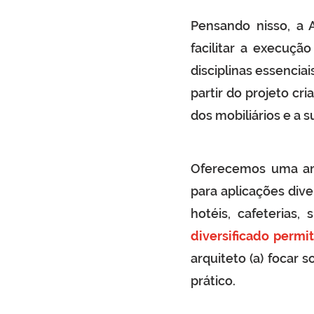
Pensando nisso, a 
facilitar a execuçã
disciplinas essenciai
partir do projeto cr
dos mobiliários e a 
Oferecemos uma am
para aplicações dive
hotéis, cafeterias
diversificado permi
arquiteto (a) focar 
prático.