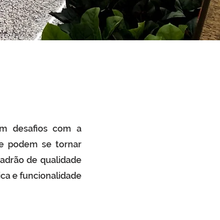
tam desafios com a
que podem se tornar
padrão de qualidade
ica e funcionalidade