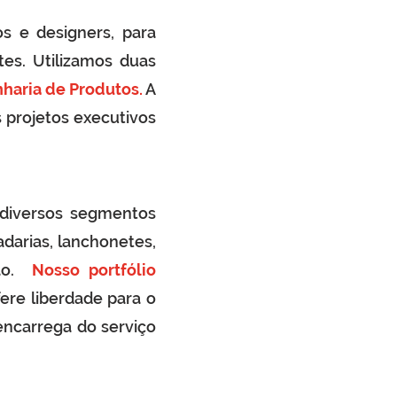
s e designers, para
tes. Utilizamos duas
haria de Produtos.
A
s projetos executivos
diversos segmentos
adarias, lanchonetes,
ção.
Nosso portfólio
fere liberdade para o
 encarrega do serviço