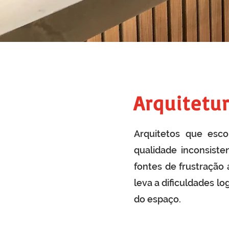
Arquitetur
Arquitetos que esco
qualidade inconsiste
fontes de frustração
leva a dificuldades l
do espaço.