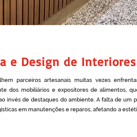
a e Design de Interiores
lhem parceiros artesanais muitas vezes enfren
nte dos mobiliários e expositores de alimentos, 
 ao invés de destaques do ambiente. A falta de um 
ogísticas em manutenções e reparos, afetando a estét