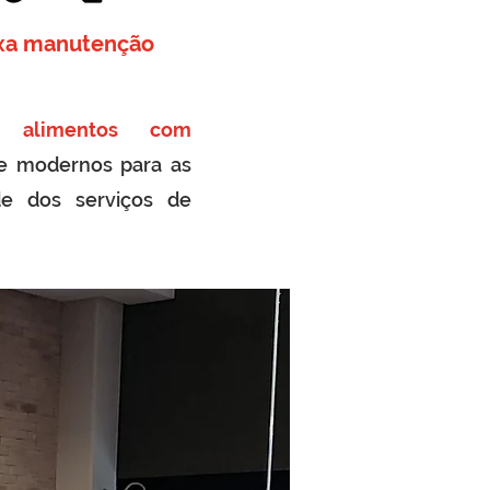
xa manutenção
 alimentos com
 e modernos para as
de dos serviços de