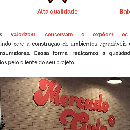
Alta qualidade
Bai
s
valorizam, conservam e expõem os
uindo para a construção de ambientes agradáveis
sumidores. Dessa forma, realçamos a qualida
os pelo cliente do seu projeto.