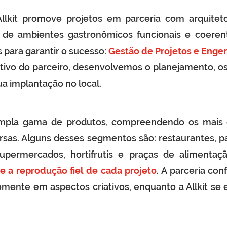
Allkit promove projetos em parceria com arquiteto
o de ambientes gastronômicos funcionais e coeren
s para garantir o sucesso:
Gestão de Projetos e Engen
iativo do parceiro, desenvolvemos o planejamento, o
sua implantação no local.
pla gama de produtos, compreendendo os mais 
rsas. Alguns desses segmentos são: restaurantes, p
, supermercados, hortifrutis e praças de alimenta
te a reprodução fiel de cada projeto
. A parceria con
somente em aspectos criativos, enquanto a Allkit se